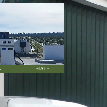
ontagem Assistência
S
CONTACTOS