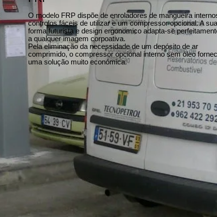
O modelo FRP dispõe de enroladores de mangueira interno
controlos fáceis de utilizar e um compressor opcional. A su
forma futurista e design ergonomico adapta-se perfeitament
a qualquer imagem corpoativa.
Pela eliminação da necessidade de um depósito de ar
comprimido, o compressor opcional interno sem óleo forne
uma solução muito económica.